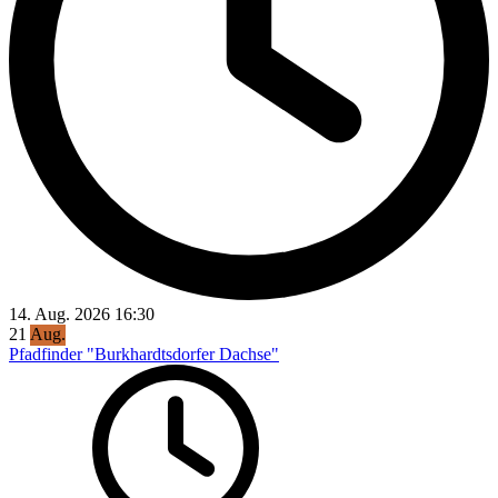
14. Aug. 2026
16:30
21
Aug.
Pfadfinder "Burkhardtsdorfer Dachse"