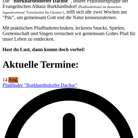
Die
"Burkhardtsdorfer Dachse"
, unsere Pfadfindergruppe der
Evangelischen Allianz Burkhardtsdorf
(Pfadfinderbund im deutschen
, trifft sich alle zwei Wochen am
Jugendverbund "Entschieden für Christus")
"Pilz", um gemeinsam Gott und die Natur kennenzulernen.
Mit praktischen Pfadfindertechniken, leckeren Snacks, Spielen,
Gemeinschaft und Singen versuchen wir gemeinsam Gottes Pfad für
unser Leben zu entdecken.
Hast du Lust, dann komm doch vorbei!
Aktuelle Termine:
14
Aug.
Pfadfinder "Burkhardtsdorfer Dachse"